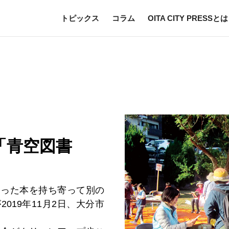
トピックス
コラム
OITA CITY PRESSとは
「青空図書
なった本を持ち寄って別の
019年11月2日、大分市