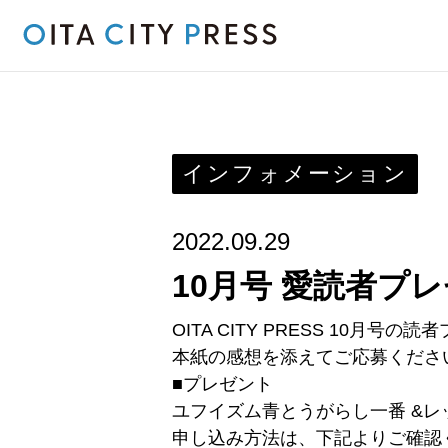
インフォメーション
2022.09.29
10月号 愛読者プ
OITA CITY PRESS 10月号
本紙の感想を添えてご応募くださ
■プレゼント
ユフイズム青とうがらし一番 &レ
申し込み方法は、下記よりご確認