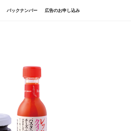
バックナンバー
広告のお申し込み