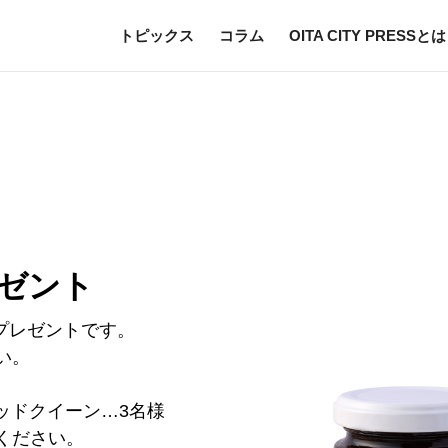
トピックス
コラム
OITA CITY PRESSとは
レゼント
の読者プレゼントです。
い。
ッドクイーン…3名様
ください。