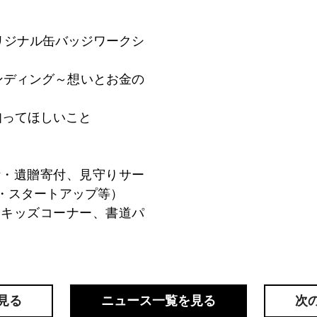
「オリジナル缶バッジワークシ
エンディング～想いとお金の
知ってほしいこと
活・遺贈寄付、見守りサー
・スタートアップ等）
（キッズコーナー、書道パ
見る
ニュース一覧を見る
次