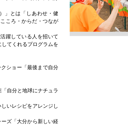
イング）」とは「しあわせ・健
「こころ・からだ・つなが
で活躍している人を招いて
にしてくれるプログラムを
トークショー「最後まで自分
IVE「自分と地球にナチュラ
おいしいレシピをアレンジし
チャーズ「大分から新しい経