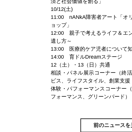
済と社会価値を創る」
10/12(土)
11:00 nANkA障害者アート
ョップ」
12:00 親子で考えるライフ＆
遺し方～
13:00 医療的ケア児者について
14:00 育ドルDreamステージ
12（土）・13（日）共通
相談・パネル展示コーナー（終
ビス、ライフスタイル、創業支援
体験・パフォーマンスコーナー
フォーマンス、グリーンバード）
前のニュースを