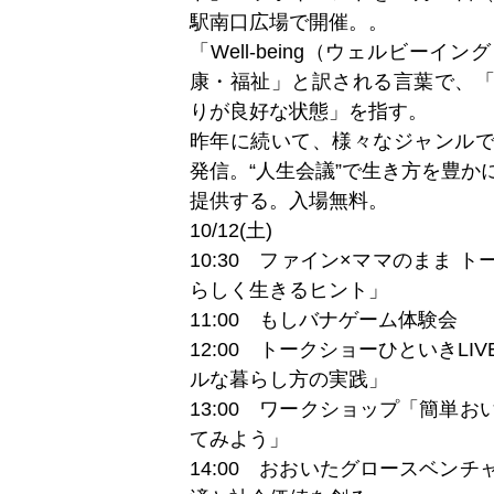
駅南口広場で開催。。
「Well-being（ウェルビー
康・福祉」と訳される言葉で、
りが良好な状態」を指す。
昨年に続いて、様々なジャンル
発信。“人生会議”で生き方を豊か
提供する。入場無料。
10/12(土)
10:30 ファイン×ママのまま 
らしく生きるヒント」
11:00 もしバナゲーム体験会
12:00 トークショーひといきL
ルな暮らし方の実践」
13:00 ワークショップ「簡単
てみよう」
14:00 おおいたグロースベン