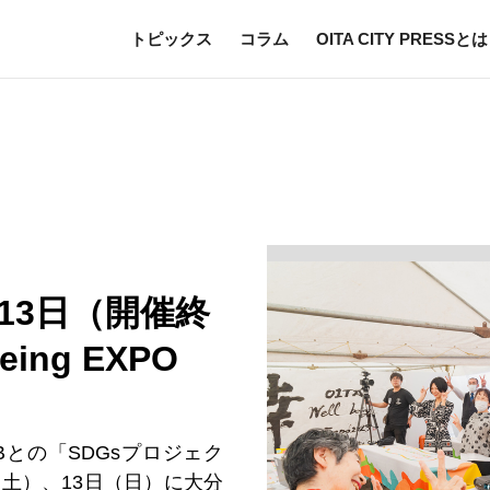
トピックス
コラム
OITA CITY PRESSとは
、13日（開催終
eing EXPO
との「SDGsプロジェク
（土）、13日（日）に大分