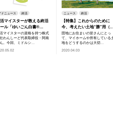
アドニュース
終活
ニュース
終活
活マイスターが教える終活
【特集】これからのために
ール「ゆいごん白書®︎…
今、考えたい土地“勝”用（
活マイスターの資格を持つ株式
団地にお住まいの皆さんにとっ
社わんしーど代表取締役・阿南
て、マイホームや所有している
ん。今回、ミドルシ…
地をどうするのかは大切…
20.05.02
2020.04.03