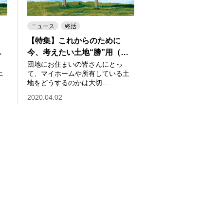
ニュース
終活
【特集】これからのために
…
今、考えたい土地“勝”用（…
団地にお住まいの皆さんにとっ
土
て、マイホームや所有している土
地をどうするのかは大切…
2020.04.02