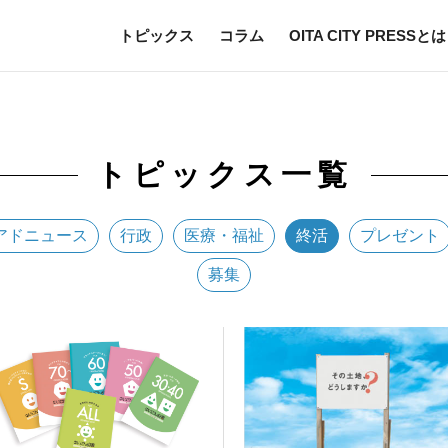
トピックス
コラム
OITA CITY PRESSとは
トピックス一覧
アドニュース
行政
医療・福祉
終活
プレゼント
募集