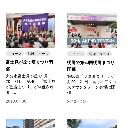
ニュース
地域ニュース
ニュース
地域ニュース
富士見が丘で夏まつり開
明野で第50回明野まつり
催
開催
大分市富士見が丘で7月
第50回「明野まつり」が7
20、21日、第46回「富士見
月20、21日、あけのアクロ
が丘夏まつり」が開催され
スタウンをメーン会場に開
まし…
催…
2019.07.30
2019.07.30