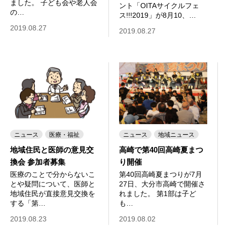
ました。 子ども会や老人会
ント「OITAサイクルフェ
の…
ス!!!2019」が8月10、…
2019.08.27
2019.08.27
ニュース
医療・福祉
ニュース
地域ニュース
地域住民と医師の意見交
高崎で第40回高崎夏まつ
換会 参加者募集
り開催
医療のことで分からないこ
第40回高崎夏まつりが7月
とや疑問について、医師と
27日、大分市高崎で開催さ
地域住民が直接意見交換を
れました。 第1部は子ど
する「第…
も…
2019.08.23
2019.08.02