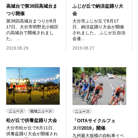
高城台で第38回高城台ま
ふじが丘で納涼盆踊り大
つり開催
会
第38回高城台まつりが8月
大分市ふじが丘で8月17
17日、大分市明野北小校区
日、納涼盆踊り大会が開催
の高城台で開催されまし
されました。 ふじが丘自治
た。 …
会連…
2019.08.29
2019.08.27
ニュース
地域ニュース
ニュース
松が丘で供養盆踊り大会
「OITAサイクルフェ
ス!!!2019」開催
大分市松が丘で8月11日、
供養盆踊り大会が開催され
九州最大規模の自転車イベ