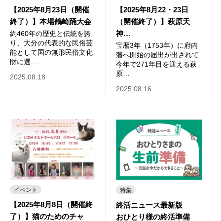
【2025年8月23日（開催
【2025年8月22・23日
終了）】本場鶴崎踊大会
（開催終了）】萩原天
神…
約460年の歴史と伝統を誇
り、大分の代表的な民俗芸
宝暦3年（1753年）に府内
能として国の無形民俗文化
藩へ開始の届出が出されて
財に選…
今年で271年目を迎える萩
原…
2025.08.18
2025.08.16
イベント
特集
【2025年8月8日（開催終
終活ニュース最新版
了）】猫のためのチャ
おひとり様の終活準備