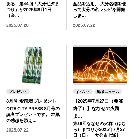
ある、第44回「大分七夕ま
産品を活用。 大分名物を使
つり」が2025年8月1日
って大分の名レシピを開発
（金…
しま…
2025.07.28
2025.07.22
プレゼント
イベント
地域ニュース
8月号 愛読者プレゼント
【2025年7月27日（開催
終了）】ななせの火群
OITA CITY PRESS 8月号の
読者プレゼントです。 本紙
ま…
の感想を添え…
第26回ななせの火群（ほむ
ら）まつりが2025年7月27
2025.07.22
日（日）、大分市七瀬川