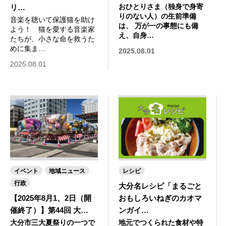
おひとりさま（独身で身寄
リ…
りのない人）の生前準備
音楽を聴いて保護猫を助け
は、 万が一の事態にも備
よう！ 猫を愛する音楽家
え、自身…
たちが、小さな命を救うた
めに集ま…
2025.08.01
2025.08.01
イベント
地域ニュース
レシピ
行政
大分名レシピ「まるごと
【2025年8月1、2日（開
おもしろいねぎのカオマ
催終了）】第44回 大…
ンガイ…
大分市三大夏祭りの一つで
地元でつくられた食材や特