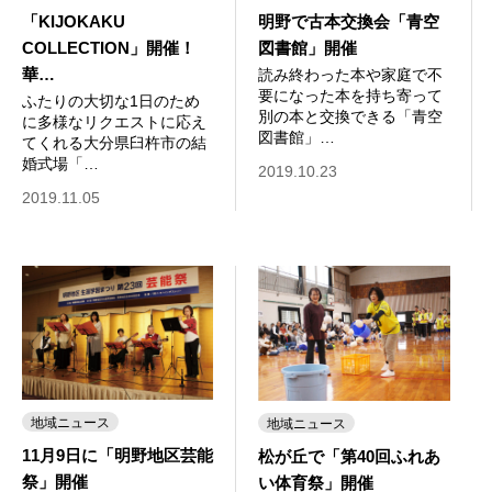
「KIJOKAKU
明野で古本交換会「青空
COLLECTION」開催！
図書館」開催
華…
読み終わった本や家庭で不
要になった本を持ち寄って
ふたりの大切な1日のため
別の本と交換できる「青空
に多様なリクエストに応え
図書館」…
てくれる大分県臼杵市の結
婚式場「…
2019.10.23
2019.11.05
地域ニュース
地域ニュース
11月9日に「明野地区芸能
松が丘で「第40回ふれあ
祭」開催
い体育祭」開催