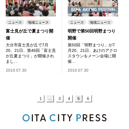
ニュース
地域ニュース
ニュース
地域ニュース
富士見が丘で夏まつり開
明野で第50回明野まつり
催
開催
大分市富士見が丘で7月
第50回「明野まつり」が7
20、21日、第46回「富士見
月20、21日、あけのアクロ
が丘夏まつり」が開催され
スタウンをメーン会場に開
まし…
催…
2019.07.30
2019.07.30
1
…
3
4
5
6