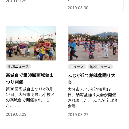
2019.09.25
2019.08.30
地域ニュース
ニュース
地域ニュース
高城台で第38回高城台ま
ふじが丘で納涼盆踊り大
つり開催
会
第38回高城台まつりが8月
大分市ふじが丘で8月17
17日、大分市明野北小校区
日、納涼盆踊り大会が開催
の高城台で開催されまし
されました。 ふじが丘自治
た。 …
会連…
2019.08.29
2019.08.27